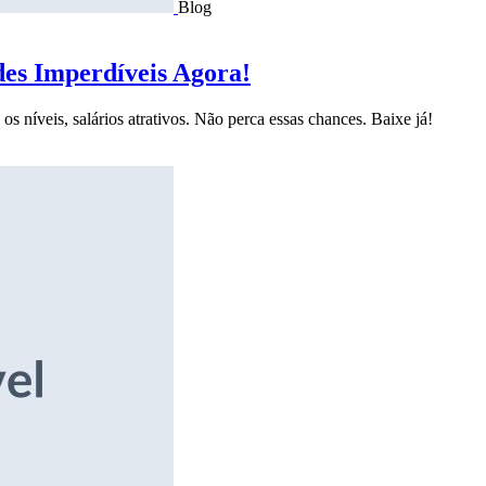
Blog
des Imperdíveis Agora!
s níveis, salários atrativos. Não perca essas chances. Baixe já!