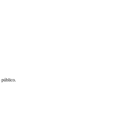
 público.