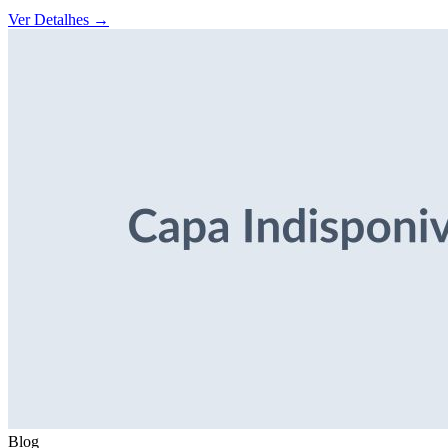
Ver Detalhes
→
Blog