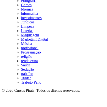
Fotografia
Games
Idiomas
informatica
investimentos
Jurídicos
Limpeza
Loterias
Maquiagem
Marketing Digital
Música
profissional
Programação
religião
renda extra
Saúde
Sedução
trabalho
Trader
Tráfego Pago
© 2026 Cursos Pirata. Todos os direitos reservados.