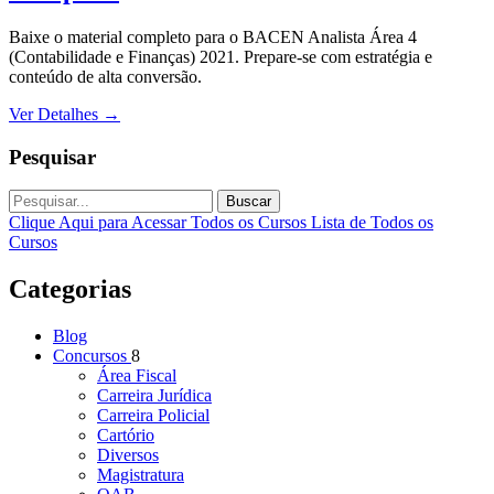
Baixe o material completo para o BACEN Analista Área 4
(Contabilidade e Finanças) 2021. Prepare-se com estratégia e
conteúdo de alta conversão.
Ver Detalhes
→
Pesquisar
Buscar
Clique Aqui para Acessar Todos os Cursos
Lista de Todos os
Cursos
Categorias
Blog
Concursos
8
Área Fiscal
Carreira Jurídica
Carreira Policial
Cartório
Diversos
Magistratura