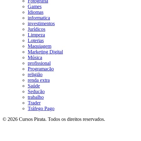
Fotografia
Games
Idiomas
informatica
investimentos
Jurídicos
Limpeza
Loterias
Maquiagem
Marketing Digital
Música
profissional
Programação
religião
renda extra
Saúde
Sedução
trabalho
Trader
Tráfego Pago
© 2026 Cursos Pirata. Todos os direitos reservados.