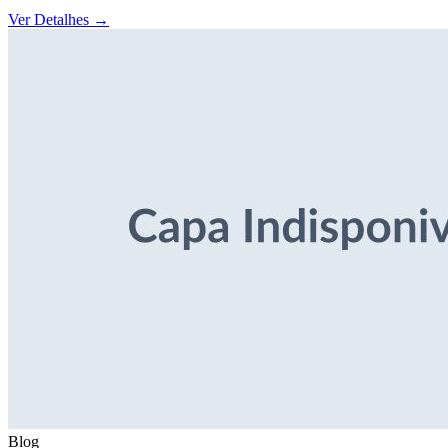
Ver Detalhes
→
Blog