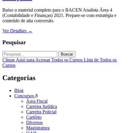
Baixe o material completo para o BACEN Analista Área 4
(Contabilidade e Finanças) 2021. Prepare-se com estratégia e
conteúdo de alta conversão.
Ver Detalhes
→
Pesquisar
Buscar
Clique Aqui para Acessar Todos os Cursos
Lista de Todos os
Cursos
Categorias
Blog
Concursos
8
Área Fiscal
Carreira Jurídica
Carreira Policial
Cartório
Diversos
Magistratura