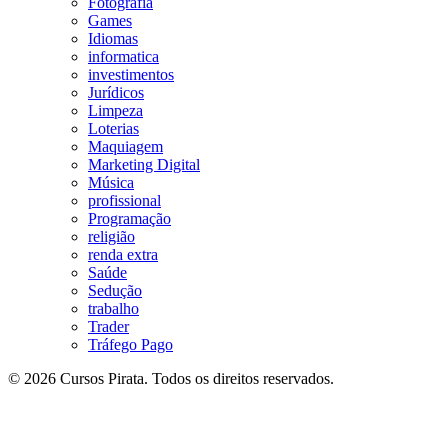
Fotografia
Games
Idiomas
informatica
investimentos
Jurídicos
Limpeza
Loterias
Maquiagem
Marketing Digital
Música
profissional
Programação
religião
renda extra
Saúde
Sedução
trabalho
Trader
Tráfego Pago
© 2026 Cursos Pirata. Todos os direitos reservados.