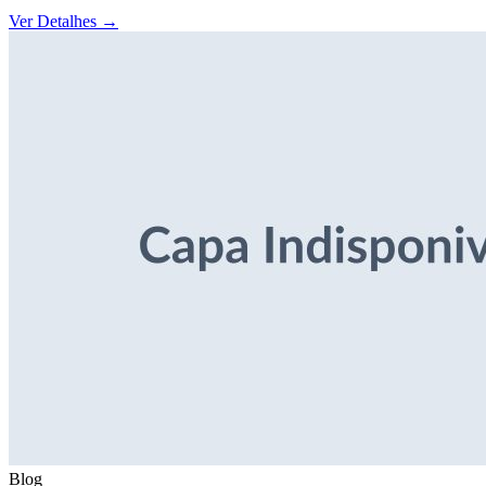
Ver Detalhes
→
Blog