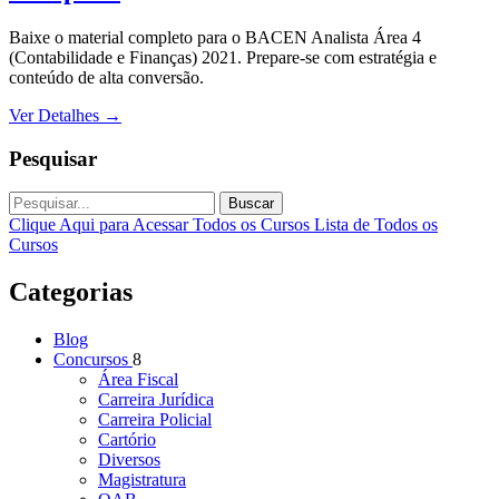
Baixe o material completo para o BACEN Analista Área 4
(Contabilidade e Finanças) 2021. Prepare-se com estratégia e
conteúdo de alta conversão.
Ver Detalhes
→
Pesquisar
Buscar
Clique Aqui para Acessar Todos os Cursos
Lista de Todos os
Cursos
Categorias
Blog
Concursos
8
Área Fiscal
Carreira Jurídica
Carreira Policial
Cartório
Diversos
Magistratura