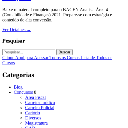
Baixe o material completo para o BACEN Analista Área 4
(Contabilidade e Finanças) 2021. Prepare-se com estratégia e
conteúdo de alta conversão.
Ver Detalhes
→
Pesquisar
Buscar
Clique Aqui para Acessar Todos os Cursos
Lista de Todos os
Cursos
Categorias
Blog
Concursos
8
Área Fiscal
Carreira Jurídica
Carreira Policial
Cartório
Diversos
Magistratura