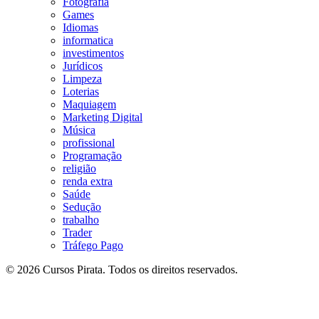
Fotografia
Games
Idiomas
informatica
investimentos
Jurídicos
Limpeza
Loterias
Maquiagem
Marketing Digital
Música
profissional
Programação
religião
renda extra
Saúde
Sedução
trabalho
Trader
Tráfego Pago
© 2026 Cursos Pirata. Todos os direitos reservados.