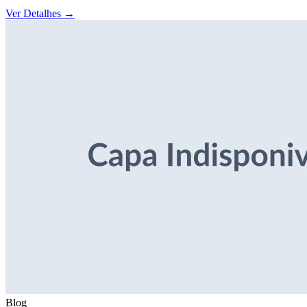
Ver Detalhes
→
Blog