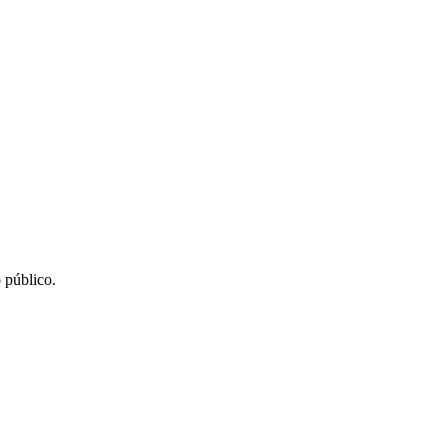
 público.