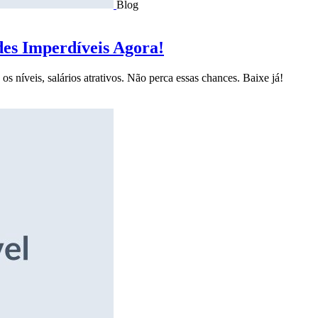
Blog
des Imperdíveis Agora!
s níveis, salários atrativos. Não perca essas chances. Baixe já!