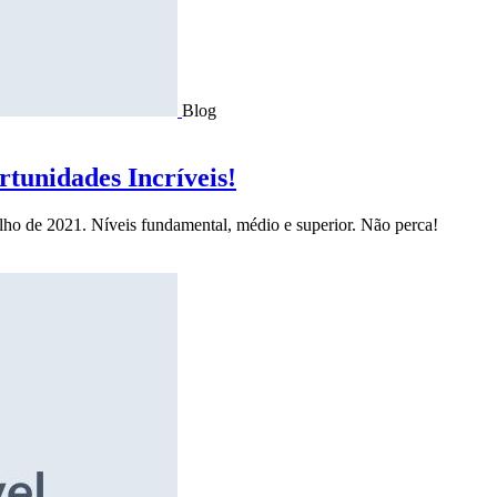
Blog
tunidades Incríveis!
ulho de 2021. Níveis fundamental, médio e superior. Não perca!