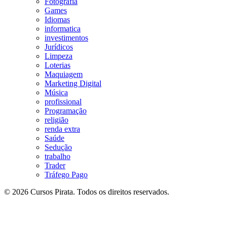
Fotografia
Games
Idiomas
informatica
investimentos
Jurídicos
Limpeza
Loterias
Maquiagem
Marketing Digital
Música
profissional
Programação
religião
renda extra
Saúde
Sedução
trabalho
Trader
Tráfego Pago
© 2026 Cursos Pirata. Todos os direitos reservados.