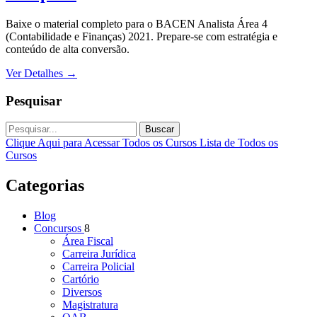
Baixe o material completo para o BACEN Analista Área 4
(Contabilidade e Finanças) 2021. Prepare-se com estratégia e
conteúdo de alta conversão.
Ver Detalhes
→
Pesquisar
Buscar
Clique Aqui para Acessar Todos os Cursos
Lista de Todos os
Cursos
Categorias
Blog
Concursos
8
Área Fiscal
Carreira Jurídica
Carreira Policial
Cartório
Diversos
Magistratura