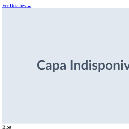
Ver Detalhes
→
Blog