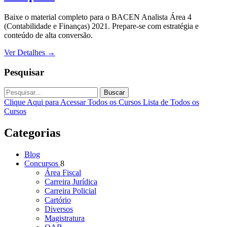
Baixe o material completo para o BACEN Analista Área 4
(Contabilidade e Finanças) 2021. Prepare-se com estratégia e
conteúdo de alta conversão.
Ver Detalhes
→
Pesquisar
Buscar
Clique Aqui para Acessar Todos os Cursos
Lista de Todos os
Cursos
Categorias
Blog
Concursos
8
Área Fiscal
Carreira Jurídica
Carreira Policial
Cartório
Diversos
Magistratura