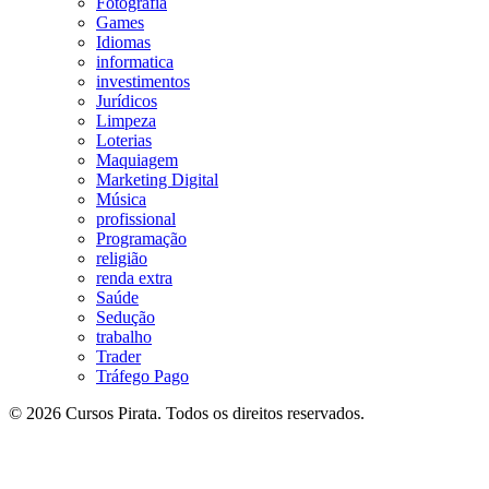
Fotografia
Games
Idiomas
informatica
investimentos
Jurídicos
Limpeza
Loterias
Maquiagem
Marketing Digital
Música
profissional
Programação
religião
renda extra
Saúde
Sedução
trabalho
Trader
Tráfego Pago
© 2026 Cursos Pirata. Todos os direitos reservados.