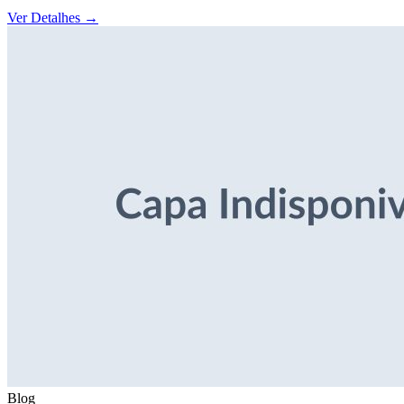
Ver Detalhes
→
Blog