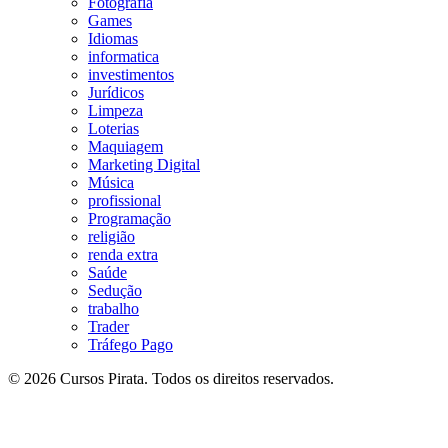
Fotografia
Games
Idiomas
informatica
investimentos
Jurídicos
Limpeza
Loterias
Maquiagem
Marketing Digital
Música
profissional
Programação
religião
renda extra
Saúde
Sedução
trabalho
Trader
Tráfego Pago
© 2026 Cursos Pirata. Todos os direitos reservados.