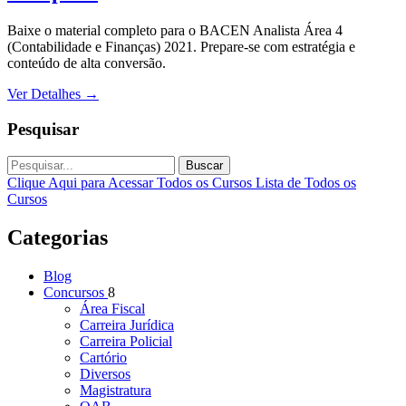
Baixe o material completo para o BACEN Analista Área 4
(Contabilidade e Finanças) 2021. Prepare-se com estratégia e
conteúdo de alta conversão.
Ver Detalhes
→
Pesquisar
Buscar
Clique Aqui para Acessar Todos os Cursos
Lista de Todos os
Cursos
Categorias
Blog
Concursos
8
Área Fiscal
Carreira Jurídica
Carreira Policial
Cartório
Diversos
Magistratura