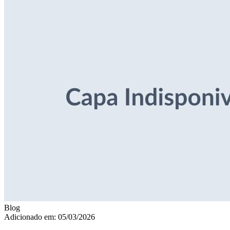
Blog
Adicionado em: 05/03/2026