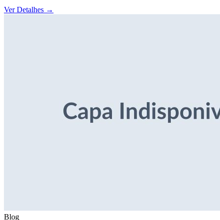
Ver Detalhes
→
Blog