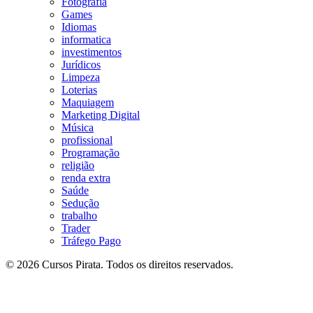
Fotografia
Games
Idiomas
informatica
investimentos
Jurídicos
Limpeza
Loterias
Maquiagem
Marketing Digital
Música
profissional
Programação
religião
renda extra
Saúde
Sedução
trabalho
Trader
Tráfego Pago
© 2026 Cursos Pirata. Todos os direitos reservados.