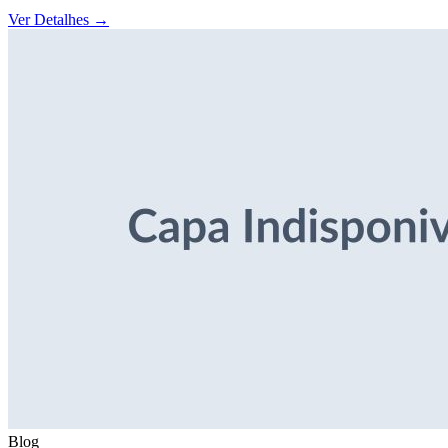
Ver Detalhes
→
Blog