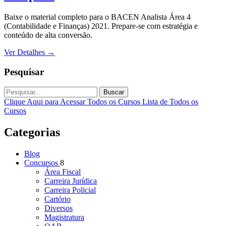
Baixe o material completo para o BACEN Analista Área 4
(Contabilidade e Finanças) 2021. Prepare-se com estratégia e
conteúdo de alta conversão.
Ver Detalhes
→
Pesquisar
Buscar
Clique Aqui para Acessar Todos os Cursos
Lista de Todos os
Cursos
Categorias
Blog
Concursos
8
Área Fiscal
Carreira Jurídica
Carreira Policial
Cartório
Diversos
Magistratura