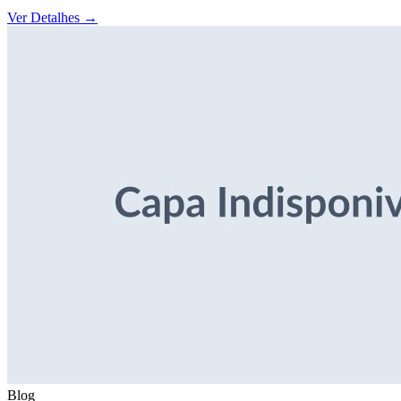
Ver Detalhes
→
Blog