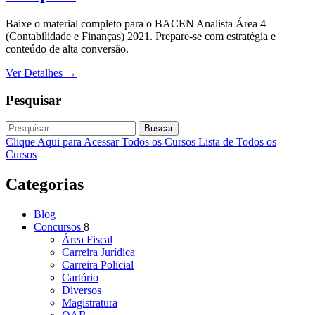
Baixe o material completo para o BACEN Analista Área 4
(Contabilidade e Finanças) 2021. Prepare-se com estratégia e
conteúdo de alta conversão.
Ver Detalhes
→
Pesquisar
Buscar
Clique Aqui para Acessar Todos os Cursos
Lista de Todos os
Cursos
Categorias
Blog
Concursos
8
Área Fiscal
Carreira Jurídica
Carreira Policial
Cartório
Diversos
Magistratura