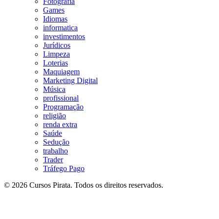
Fotografia
Games
Idiomas
informatica
investimentos
Jurídicos
Limpeza
Loterias
Maquiagem
Marketing Digital
Música
profissional
Programação
religião
renda extra
Saúde
Sedução
trabalho
Trader
Tráfego Pago
© 2026 Cursos Pirata. Todos os direitos reservados.