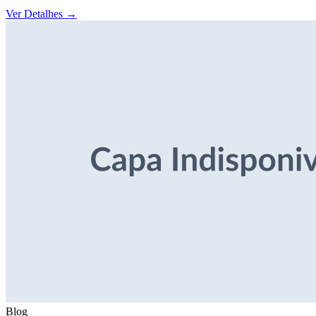
Ver Detalhes
→
Blog