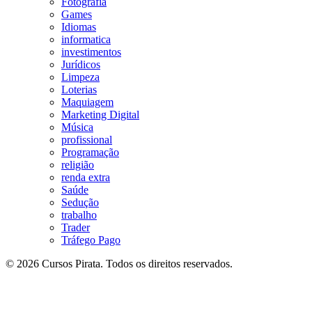
Fotografia
Games
Idiomas
informatica
investimentos
Jurídicos
Limpeza
Loterias
Maquiagem
Marketing Digital
Música
profissional
Programação
religião
renda extra
Saúde
Sedução
trabalho
Trader
Tráfego Pago
© 2026 Cursos Pirata. Todos os direitos reservados.