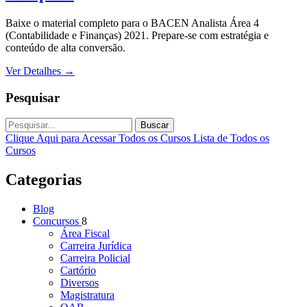
Baixe o material completo para o BACEN Analista Área 4
(Contabilidade e Finanças) 2021. Prepare-se com estratégia e
conteúdo de alta conversão.
Ver Detalhes
→
Pesquisar
Buscar
Clique Aqui para Acessar Todos os Cursos
Lista de Todos os
Cursos
Categorias
Blog
Concursos
8
Área Fiscal
Carreira Jurídica
Carreira Policial
Cartório
Diversos
Magistratura