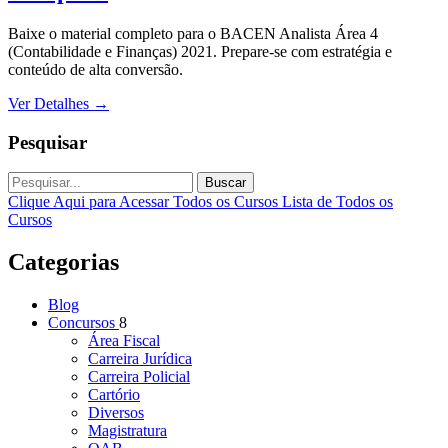
Baixe o material completo para o BACEN Analista Área 4
(Contabilidade e Finanças) 2021. Prepare-se com estratégia e
conteúdo de alta conversão.
Ver Detalhes
→
Pesquisar
Buscar
Clique Aqui para Acessar Todos os Cursos
Lista de Todos os
Cursos
Categorias
Blog
Concursos
8
Área Fiscal
Carreira Jurídica
Carreira Policial
Cartório
Diversos
Magistratura