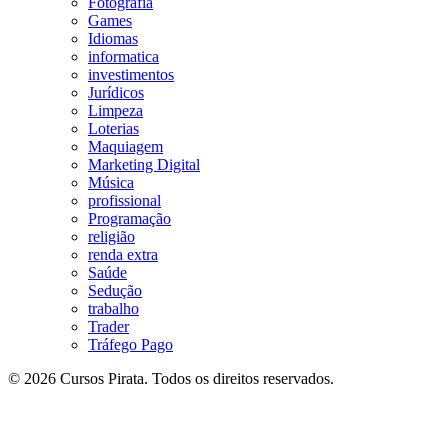
Fotografia
Games
Idiomas
informatica
investimentos
Jurídicos
Limpeza
Loterias
Maquiagem
Marketing Digital
Música
profissional
Programação
religião
renda extra
Saúde
Sedução
trabalho
Trader
Tráfego Pago
© 2026 Cursos Pirata. Todos os direitos reservados.