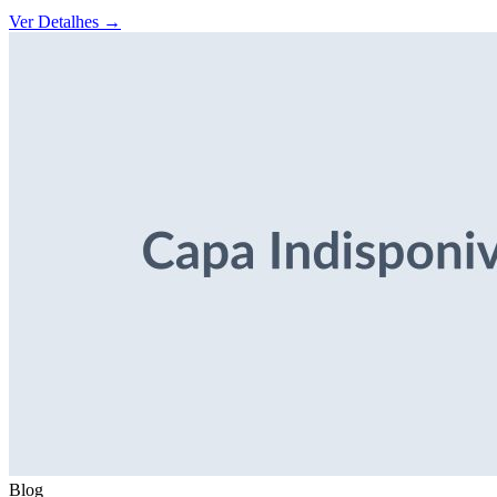
Ver Detalhes
→
Blog