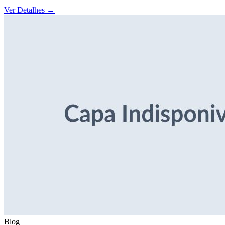
Ver Detalhes
→
Blog