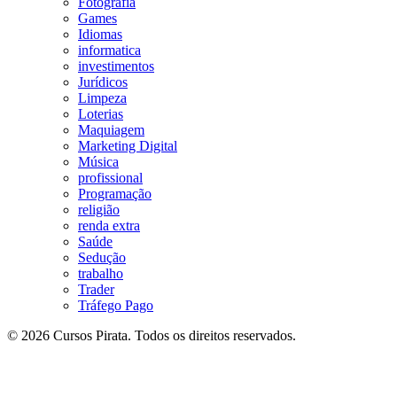
Fotografia
Games
Idiomas
informatica
investimentos
Jurídicos
Limpeza
Loterias
Maquiagem
Marketing Digital
Música
profissional
Programação
religião
renda extra
Saúde
Sedução
trabalho
Trader
Tráfego Pago
© 2026 Cursos Pirata. Todos os direitos reservados.