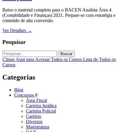
Baixe o material completo para o BACEN Analista Área 4
(Contabilidade e Finanças) 2021. Prepare-se com estratégia e
conteúdo de alta conversão.
Ver Detalhes
→
Pesquisar
Buscar
Clique Aqui para Acessar Todos os Cursos
Lista de Todos os
Cursos
Categorias
Blog
Concursos
8
Área Fiscal
Carreira Jurídica
Carreira Policial
Cartório
Diversos
Magistratura