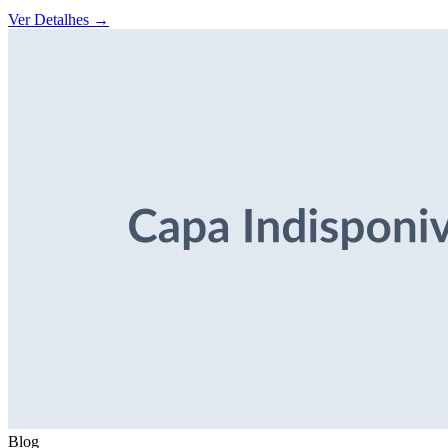
Ver Detalhes
→
Blog