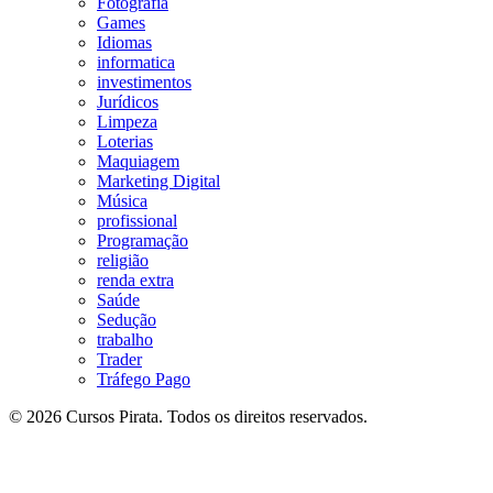
Fotografia
Games
Idiomas
informatica
investimentos
Jurídicos
Limpeza
Loterias
Maquiagem
Marketing Digital
Música
profissional
Programação
religião
renda extra
Saúde
Sedução
trabalho
Trader
Tráfego Pago
© 2026 Cursos Pirata. Todos os direitos reservados.