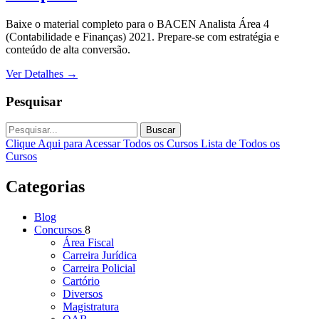
Baixe o material completo para o BACEN Analista Área 4
(Contabilidade e Finanças) 2021. Prepare-se com estratégia e
conteúdo de alta conversão.
Ver Detalhes
→
Pesquisar
Buscar
Clique Aqui para Acessar Todos os Cursos
Lista de Todos os
Cursos
Categorias
Blog
Concursos
8
Área Fiscal
Carreira Jurídica
Carreira Policial
Cartório
Diversos
Magistratura