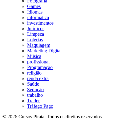
Fotografia
Games
Idiomas
informatica
investimentos
Jurídicos
Limpeza
Loterias
Maquiagem
Marketing Digital
Música
profissional
Programação
religião
renda extra
Saúde
Sedução
trabalho
Trader
Tráfego Pago
© 2026 Cursos Pirata. Todos os direitos reservados.