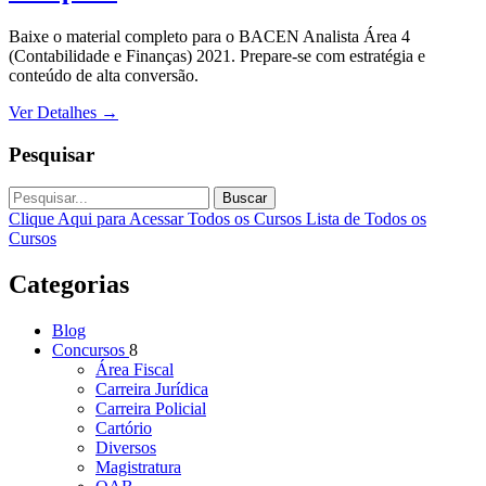
Baixe o material completo para o BACEN Analista Área 4
(Contabilidade e Finanças) 2021. Prepare-se com estratégia e
conteúdo de alta conversão.
Ver Detalhes
→
Pesquisar
Buscar
Clique Aqui para Acessar Todos os Cursos
Lista de Todos os
Cursos
Categorias
Blog
Concursos
8
Área Fiscal
Carreira Jurídica
Carreira Policial
Cartório
Diversos
Magistratura