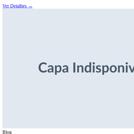
Ver Detalhes
→
Blog