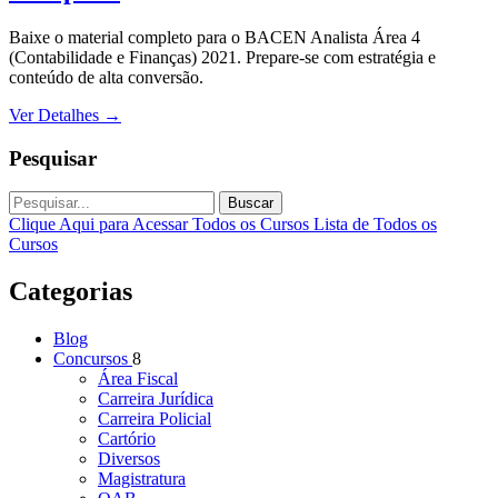
Baixe o material completo para o BACEN Analista Área 4
(Contabilidade e Finanças) 2021. Prepare-se com estratégia e
conteúdo de alta conversão.
Ver Detalhes
→
Pesquisar
Buscar
Clique Aqui para Acessar Todos os Cursos
Lista de Todos os
Cursos
Categorias
Blog
Concursos
8
Área Fiscal
Carreira Jurídica
Carreira Policial
Cartório
Diversos
Magistratura