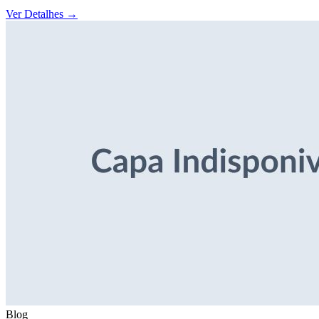
Ver Detalhes
→
Blog