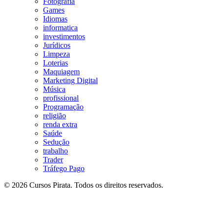
Fotografia
Games
Idiomas
informatica
investimentos
Jurídicos
Limpeza
Loterias
Maquiagem
Marketing Digital
Música
profissional
Programação
religião
renda extra
Saúde
Sedução
trabalho
Trader
Tráfego Pago
© 2026 Cursos Pirata. Todos os direitos reservados.