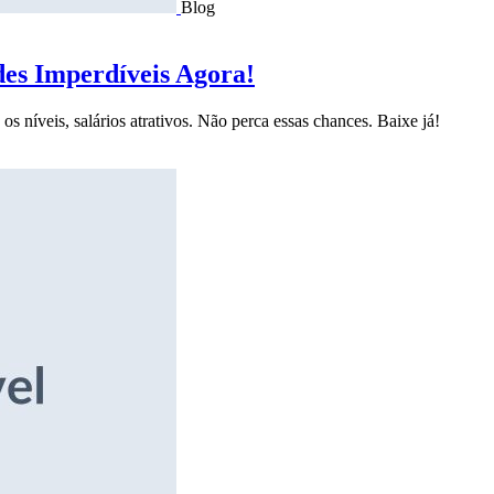
Blog
des Imperdíveis Agora!
s níveis, salários atrativos. Não perca essas chances. Baixe já!