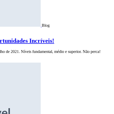
Blog
tunidades Incríveis!
ulho de 2021. Níveis fundamental, médio e superior. Não perca!