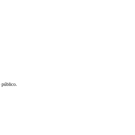
 público.