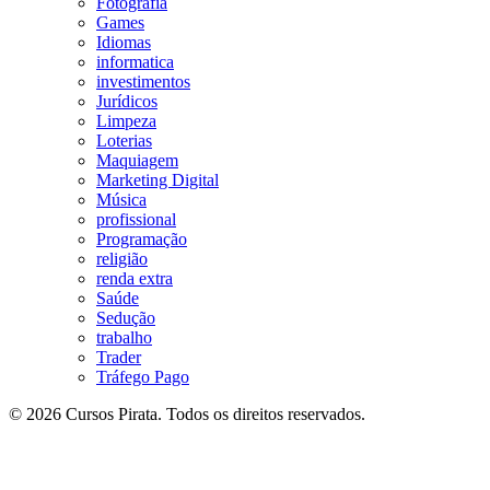
Fotografia
Games
Idiomas
informatica
investimentos
Jurídicos
Limpeza
Loterias
Maquiagem
Marketing Digital
Música
profissional
Programação
religião
renda extra
Saúde
Sedução
trabalho
Trader
Tráfego Pago
© 2026 Cursos Pirata. Todos os direitos reservados.