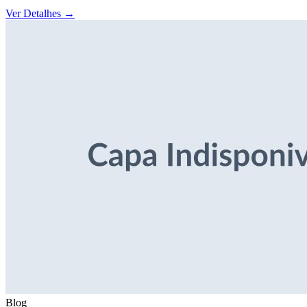
Ver Detalhes
→
Blog