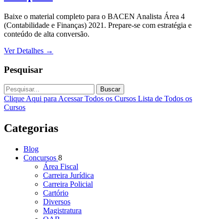
Baixe o material completo para o BACEN Analista Área 4
(Contabilidade e Finanças) 2021. Prepare-se com estratégia e
conteúdo de alta conversão.
Ver Detalhes
→
Pesquisar
Buscar
Clique Aqui para Acessar Todos os Cursos
Lista de Todos os
Cursos
Categorias
Blog
Concursos
8
Área Fiscal
Carreira Jurídica
Carreira Policial
Cartório
Diversos
Magistratura