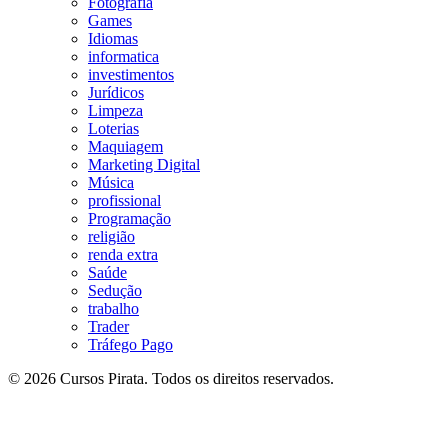
Fotografia
Games
Idiomas
informatica
investimentos
Jurídicos
Limpeza
Loterias
Maquiagem
Marketing Digital
Música
profissional
Programação
religião
renda extra
Saúde
Sedução
trabalho
Trader
Tráfego Pago
© 2026 Cursos Pirata. Todos os direitos reservados.