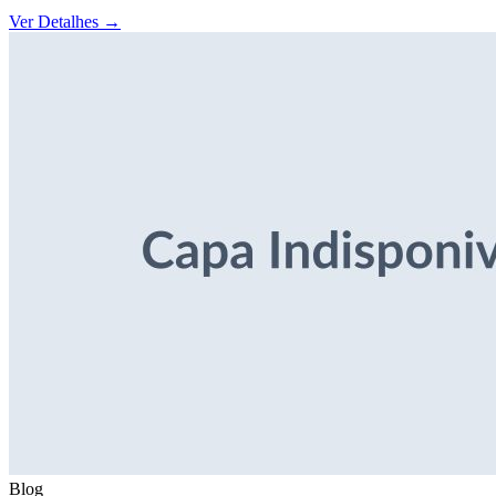
Ver Detalhes
→
Blog