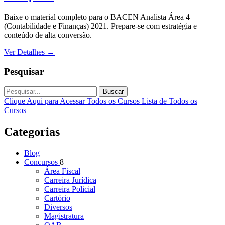
Baixe o material completo para o BACEN Analista Área 4
(Contabilidade e Finanças) 2021. Prepare-se com estratégia e
conteúdo de alta conversão.
Ver Detalhes
→
Pesquisar
Buscar
Clique Aqui para Acessar Todos os Cursos
Lista de Todos os
Cursos
Categorias
Blog
Concursos
8
Área Fiscal
Carreira Jurídica
Carreira Policial
Cartório
Diversos
Magistratura