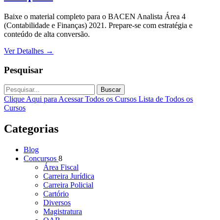
Baixe o material completo para o BACEN Analista Área 4
(Contabilidade e Finanças) 2021. Prepare-se com estratégia e
conteúdo de alta conversão.
Ver Detalhes
→
Pesquisar
Buscar
Clique Aqui para Acessar Todos os Cursos
Lista de Todos os
Cursos
Categorias
Blog
Concursos
8
Área Fiscal
Carreira Jurídica
Carreira Policial
Cartório
Diversos
Magistratura