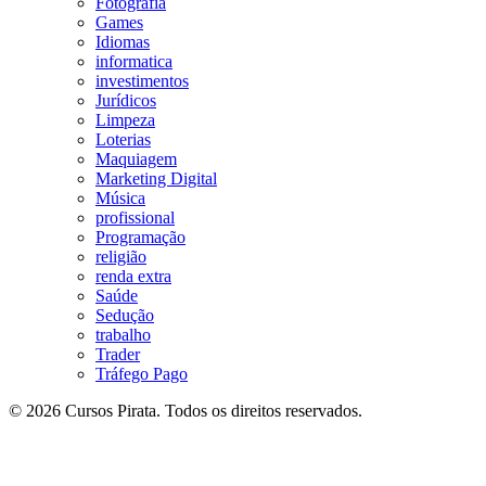
Fotografia
Games
Idiomas
informatica
investimentos
Jurídicos
Limpeza
Loterias
Maquiagem
Marketing Digital
Música
profissional
Programação
religião
renda extra
Saúde
Sedução
trabalho
Trader
Tráfego Pago
© 2026 Cursos Pirata. Todos os direitos reservados.