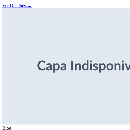
Ver Detalhes
→
Blog