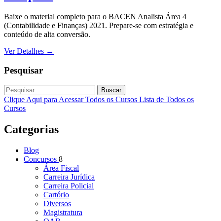
Baixe o material completo para o BACEN Analista Área 4
(Contabilidade e Finanças) 2021. Prepare-se com estratégia e
conteúdo de alta conversão.
Ver Detalhes
→
Pesquisar
Buscar
Clique Aqui para Acessar Todos os Cursos
Lista de Todos os
Cursos
Categorias
Blog
Concursos
8
Área Fiscal
Carreira Jurídica
Carreira Policial
Cartório
Diversos
Magistratura