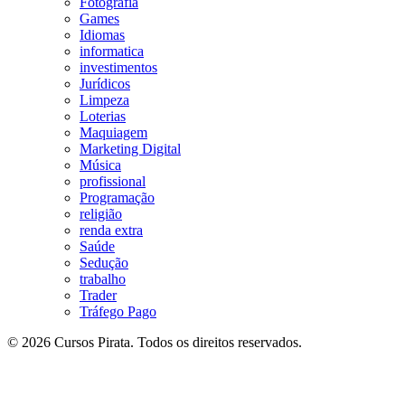
Fotografia
Games
Idiomas
informatica
investimentos
Jurídicos
Limpeza
Loterias
Maquiagem
Marketing Digital
Música
profissional
Programação
religião
renda extra
Saúde
Sedução
trabalho
Trader
Tráfego Pago
© 2026 Cursos Pirata. Todos os direitos reservados.