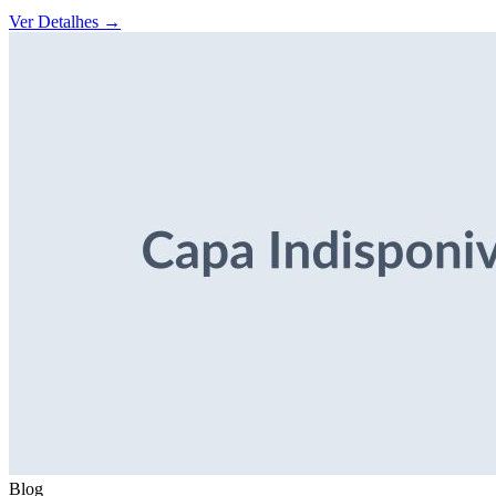
Ver Detalhes
→
Blog