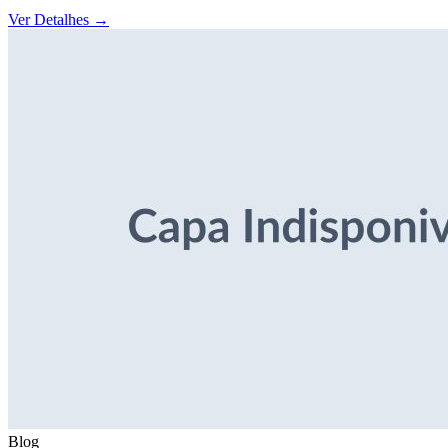
Ver Detalhes
→
Blog