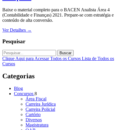
Baixe o material completo para o BACEN Analista Área 4
(Contabilidade e Finanças) 2021. Prepare-se com estratégia e
conteúdo de alta conversão.
Ver Detalhes
→
Pesquisar
Buscar
Clique Aqui para Acessar Todos os Cursos
Lista de Todos os
Cursos
Categorias
Blog
Concursos
8
Área Fiscal
Carreira Jurídica
Carreira Policial
Cartório
Diversos
Magistratura