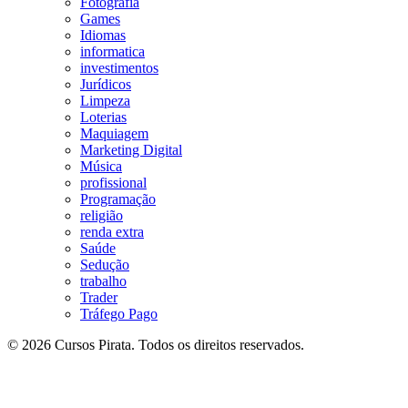
Fotografia
Games
Idiomas
informatica
investimentos
Jurídicos
Limpeza
Loterias
Maquiagem
Marketing Digital
Música
profissional
Programação
religião
renda extra
Saúde
Sedução
trabalho
Trader
Tráfego Pago
© 2026 Cursos Pirata. Todos os direitos reservados.