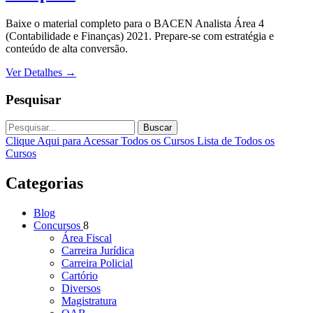
Baixe o material completo para o BACEN Analista Área 4
(Contabilidade e Finanças) 2021. Prepare-se com estratégia e
conteúdo de alta conversão.
Ver Detalhes
→
Pesquisar
Buscar
Clique Aqui para Acessar Todos os Cursos
Lista de Todos os
Cursos
Categorias
Blog
Concursos
8
Área Fiscal
Carreira Jurídica
Carreira Policial
Cartório
Diversos
Magistratura