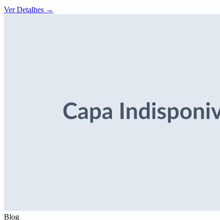
Ver Detalhes
→
Blog