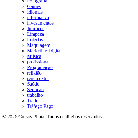
Fotografia
Games
Idiomas
informatica
investimentos
Jurídicos
Limpeza
Loterias
Maquiagem
Marketing Digital
Música
profissional
Programação
religião
renda extra
Saúde
Sedução
trabalho
Trader
Tráfego Pago
© 2026 Cursos Pirata. Todos os direitos reservados.