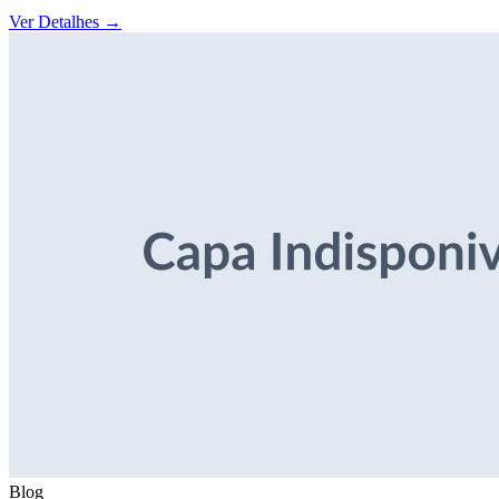
Ver Detalhes
→
Blog