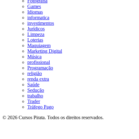
Fotografia
Games
Idiomas
informatica
investimentos
Jurídicos
Limpeza
Loterias
Maquiagem
Marketing Digital
Música
profissional
Programação
religião
renda extra
Saúde
Sedução
trabalho
Trader
Tráfego Pago
© 2026 Cursos Pirata. Todos os direitos reservados.