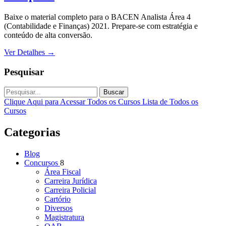
Baixe o material completo para o BACEN Analista Área 4
(Contabilidade e Finanças) 2021. Prepare-se com estratégia e
conteúdo de alta conversão.
Ver Detalhes
→
Pesquisar
Buscar
Clique Aqui para Acessar Todos os Cursos
Lista de Todos os
Cursos
Categorias
Blog
Concursos
8
Área Fiscal
Carreira Jurídica
Carreira Policial
Cartório
Diversos
Magistratura