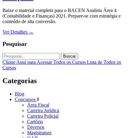
Baixe o material completo para o BACEN Analista Área 4
(Contabilidade e Finanças) 2021. Prepare-se com estratégia e
conteúdo de alta conversão.
Ver Detalhes
→
Pesquisar
Buscar
Clique Aqui para Acessar Todos os Cursos
Lista de Todos os
Cursos
Categorias
Blog
Concursos
8
Área Fiscal
Carreira Jurídica
Carreira Policial
Cartório
Diversos
Magistratura