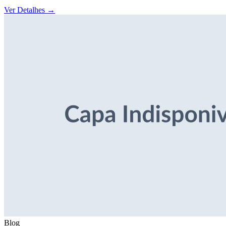
Ver Detalhes
→
Blog