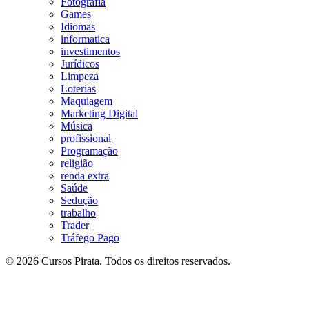
Fotografia
Games
Idiomas
informatica
investimentos
Jurídicos
Limpeza
Loterias
Maquiagem
Marketing Digital
Música
profissional
Programação
religião
renda extra
Saúde
Sedução
trabalho
Trader
Tráfego Pago
© 2026 Cursos Pirata. Todos os direitos reservados.