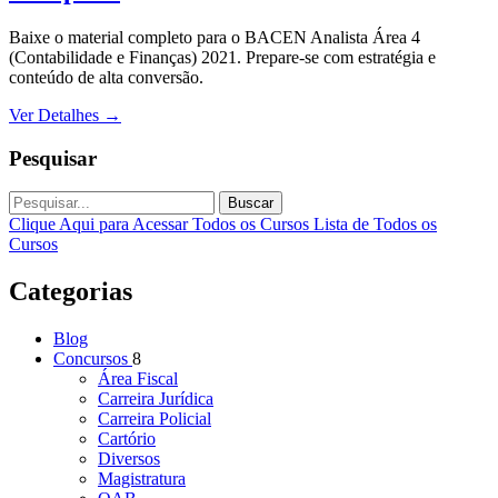
Baixe o material completo para o BACEN Analista Área 4
(Contabilidade e Finanças) 2021. Prepare-se com estratégia e
conteúdo de alta conversão.
Ver Detalhes
→
Pesquisar
Buscar
Clique Aqui para Acessar Todos os Cursos
Lista de Todos os
Cursos
Categorias
Blog
Concursos
8
Área Fiscal
Carreira Jurídica
Carreira Policial
Cartório
Diversos
Magistratura