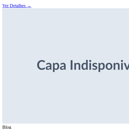
Ver Detalhes
→
Blog