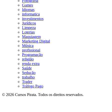
Fotografia
Games
Idiomas
informatica
investimentos
Jurídicos
Limpeza
Loterias
Maquiagem
Marketing Digital
Música
profissional
Programação
religião
renda extra
Saúde
Sedução
trabalho
Trader
Tráfego Pago
© 2026 Cursos Pirata. Todos os direitos reservados.