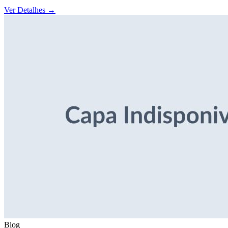
Ver Detalhes
→
Blog