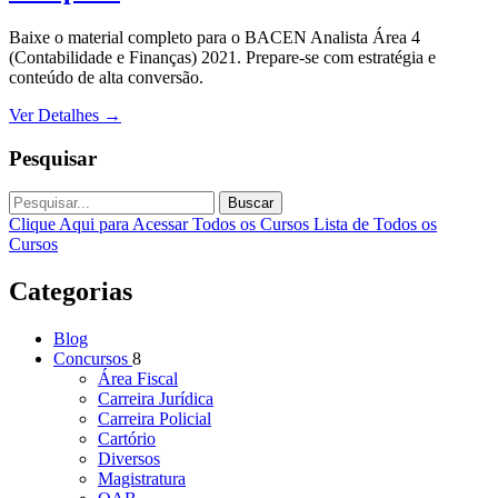
Baixe o material completo para o BACEN Analista Área 4
(Contabilidade e Finanças) 2021. Prepare-se com estratégia e
conteúdo de alta conversão.
Ver Detalhes
→
Pesquisar
Buscar
Clique Aqui para Acessar Todos os Cursos
Lista de Todos os
Cursos
Categorias
Blog
Concursos
8
Área Fiscal
Carreira Jurídica
Carreira Policial
Cartório
Diversos
Magistratura