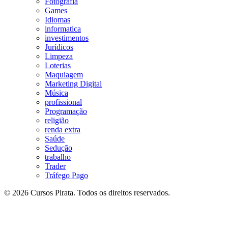
Fotografia
Games
Idiomas
informatica
investimentos
Jurídicos
Limpeza
Loterias
Maquiagem
Marketing Digital
Música
profissional
Programação
religião
renda extra
Saúde
Sedução
trabalho
Trader
Tráfego Pago
© 2026 Cursos Pirata. Todos os direitos reservados.