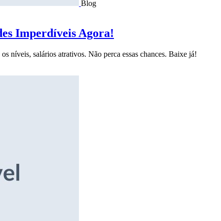
Blog
des Imperdíveis Agora!
s níveis, salários atrativos. Não perca essas chances. Baixe já!