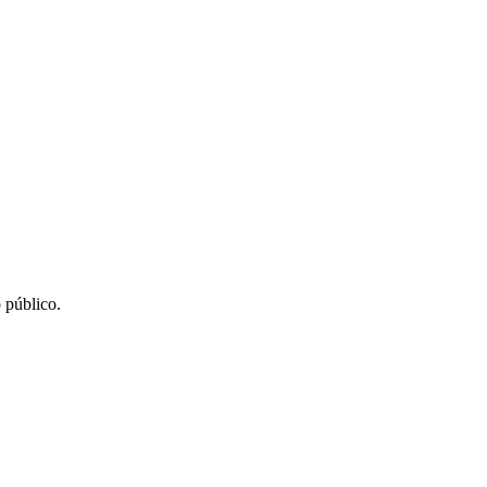
 público.