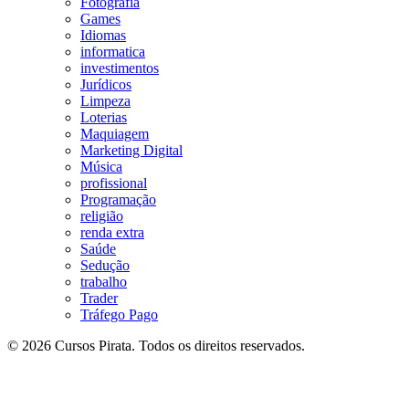
Fotografia
Games
Idiomas
informatica
investimentos
Jurídicos
Limpeza
Loterias
Maquiagem
Marketing Digital
Música
profissional
Programação
religião
renda extra
Saúde
Sedução
trabalho
Trader
Tráfego Pago
© 2026 Cursos Pirata. Todos os direitos reservados.