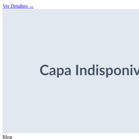
Ver Detalhes
→
Blog