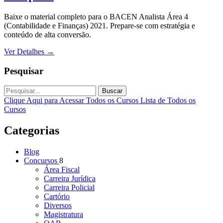
Baixe o material completo para o BACEN Analista Área 4
(Contabilidade e Finanças) 2021. Prepare-se com estratégia e
conteúdo de alta conversão.
Ver Detalhes
→
Pesquisar
Buscar
Clique Aqui para Acessar Todos os Cursos
Lista de Todos os
Cursos
Categorias
Blog
Concursos
8
Área Fiscal
Carreira Jurídica
Carreira Policial
Cartório
Diversos
Magistratura