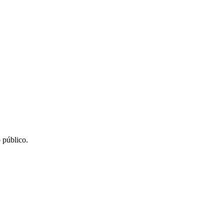
 público.