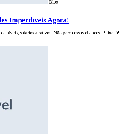
Blog
des Imperdíveis Agora!
s níveis, salários atrativos. Não perca essas chances. Baixe já!