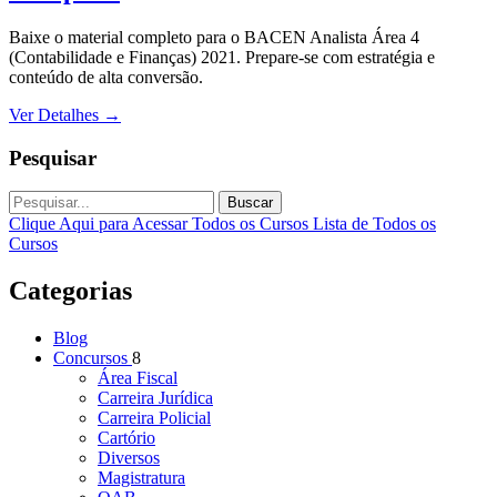
Baixe o material completo para o BACEN Analista Área 4
(Contabilidade e Finanças) 2021. Prepare-se com estratégia e
conteúdo de alta conversão.
Ver Detalhes
→
Pesquisar
Buscar
Clique Aqui para Acessar Todos os Cursos
Lista de Todos os
Cursos
Categorias
Blog
Concursos
8
Área Fiscal
Carreira Jurídica
Carreira Policial
Cartório
Diversos
Magistratura