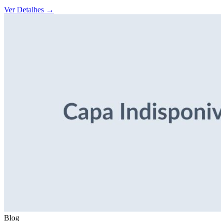
Ver Detalhes
→
Blog