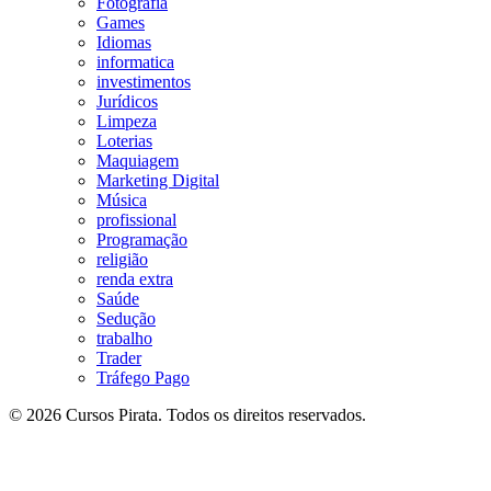
Fotografia
Games
Idiomas
informatica
investimentos
Jurídicos
Limpeza
Loterias
Maquiagem
Marketing Digital
Música
profissional
Programação
religião
renda extra
Saúde
Sedução
trabalho
Trader
Tráfego Pago
© 2026 Cursos Pirata. Todos os direitos reservados.