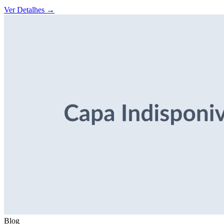
Ver Detalhes
→
Blog