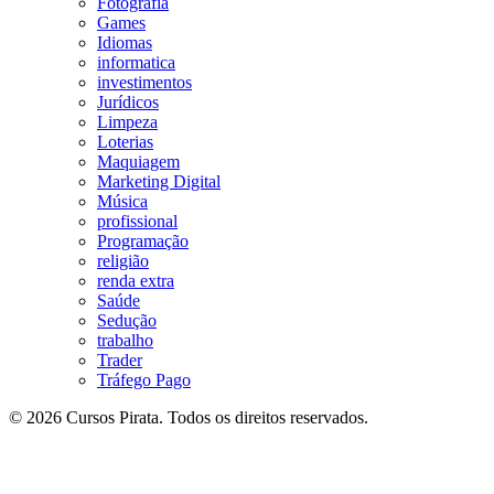
Fotografia
Games
Idiomas
informatica
investimentos
Jurídicos
Limpeza
Loterias
Maquiagem
Marketing Digital
Música
profissional
Programação
religião
renda extra
Saúde
Sedução
trabalho
Trader
Tráfego Pago
© 2026 Cursos Pirata. Todos os direitos reservados.