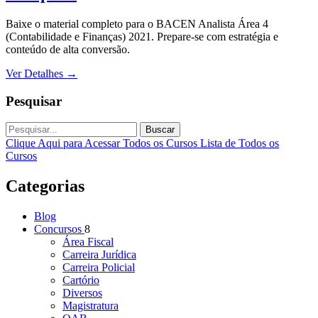
Baixe o material completo para o BACEN Analista Área 4
(Contabilidade e Finanças) 2021. Prepare-se com estratégia e
conteúdo de alta conversão.
Ver Detalhes
→
Pesquisar
Buscar
Clique Aqui para Acessar Todos os Cursos
Lista de Todos os
Cursos
Categorias
Blog
Concursos
8
Área Fiscal
Carreira Jurídica
Carreira Policial
Cartório
Diversos
Magistratura