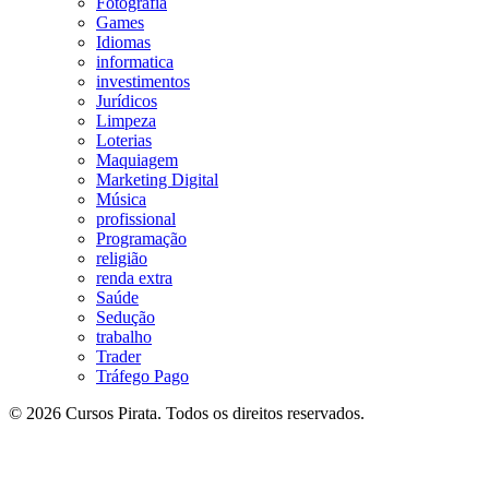
Fotografia
Games
Idiomas
informatica
investimentos
Jurídicos
Limpeza
Loterias
Maquiagem
Marketing Digital
Música
profissional
Programação
religião
renda extra
Saúde
Sedução
trabalho
Trader
Tráfego Pago
© 2026 Cursos Pirata. Todos os direitos reservados.