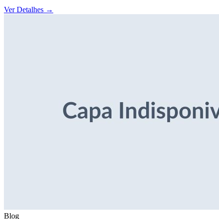
Ver Detalhes
→
Blog