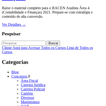
Baixe o material completo para o BACEN Analista Área 4
(Contabilidade e Finanças) 2021. Prepare-se com estratégia e
conteúdo de alta conversão.
Ver Detalhes
→
Pesquisar
Buscar
Clique Aqui para Acessar Todos os Cursos
Lista de Todos os
Cursos
Categorias
Blog
Concursos
8
Área Fiscal
Carreira Jurídica
Carreira Policial
Cartório
Diversos
Magistratura