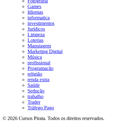
Fotografia
Games
Idiomas
informatica
investimentos
Jurídicos
Limpeza
Loterias
Maquiagem
Marketing Digital
Música
profissional
Programação
religião
renda extra
Saúde
Sedução
trabalho
Trader
Tráfego Pago
© 2026 Cursos Pirata. Todos os direitos reservados.