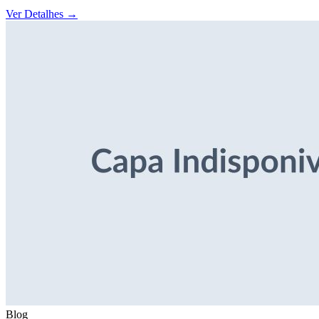
Ver Detalhes
→
Blog