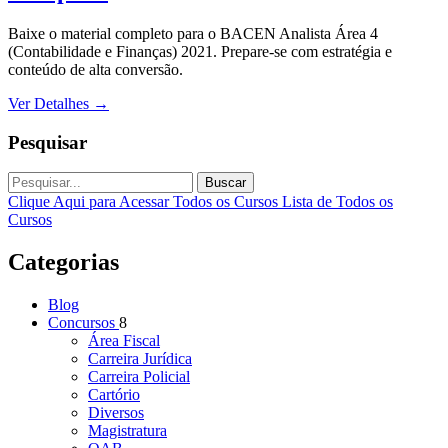
Baixe o material completo para o BACEN Analista Área 4
(Contabilidade e Finanças) 2021. Prepare-se com estratégia e
conteúdo de alta conversão.
Ver Detalhes
→
Pesquisar
Buscar
Clique Aqui para Acessar Todos os Cursos
Lista de Todos os
Cursos
Categorias
Blog
Concursos
8
Área Fiscal
Carreira Jurídica
Carreira Policial
Cartório
Diversos
Magistratura