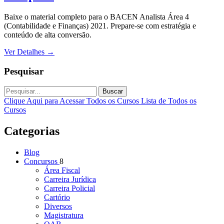
Baixe o material completo para o BACEN Analista Área 4
(Contabilidade e Finanças) 2021. Prepare-se com estratégia e
conteúdo de alta conversão.
Ver Detalhes
→
Pesquisar
Buscar
Clique Aqui para Acessar Todos os Cursos
Lista de Todos os
Cursos
Categorias
Blog
Concursos
8
Área Fiscal
Carreira Jurídica
Carreira Policial
Cartório
Diversos
Magistratura