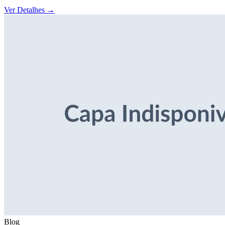
Ver Detalhes
→
Blog