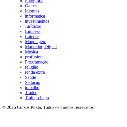
Fotografia
Games
Idiomas
informatica
investimentos
Jurídicos
Limpeza
Loterias
Maquiagem
Marketing Digital
Música
profissional
Programação
religião
renda extra
Saúde
Sedução
trabalho
Trader
Tráfego Pago
© 2026 Cursos Pirata. Todos os direitos reservados.