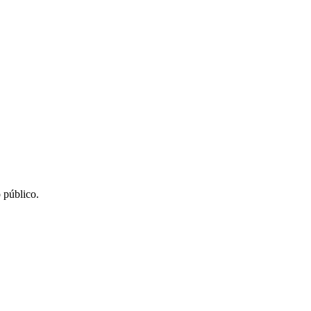
 público.