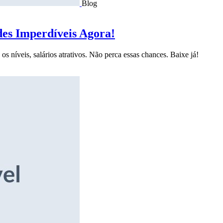
Blog
des Imperdíveis Agora!
s níveis, salários atrativos. Não perca essas chances. Baixe já!