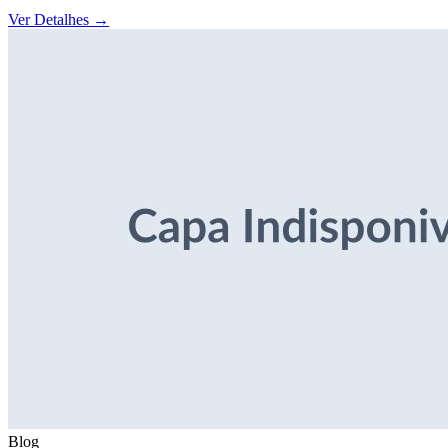
Ver Detalhes
→
Blog