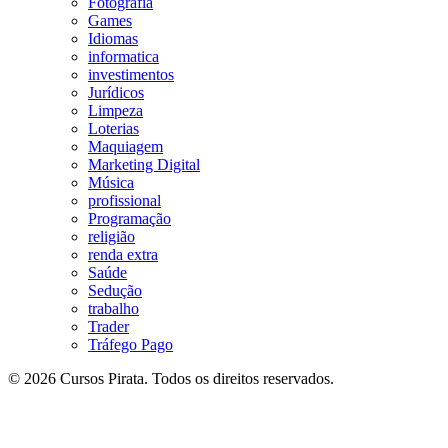
Fotografia
Games
Idiomas
informatica
investimentos
Jurídicos
Limpeza
Loterias
Maquiagem
Marketing Digital
Música
profissional
Programação
religião
renda extra
Saúde
Sedução
trabalho
Trader
Tráfego Pago
© 2026 Cursos Pirata. Todos os direitos reservados.