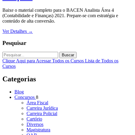
Baixe o material completo para o BACEN Analista Área 4
(Contabilidade e Finanças) 2021. Prepare-se com estratégia e
conteúdo de alta conversão.
Ver Detalhes
→
Pesquisar
Buscar
Clique Aqui para Acessar Todos os Cursos
Lista de Todos os
Cursos
Categorias
Blog
Concursos
8
Área Fiscal
Carreira Jurídica
Carreira Policial
Cartório
Diversos
Magistratura