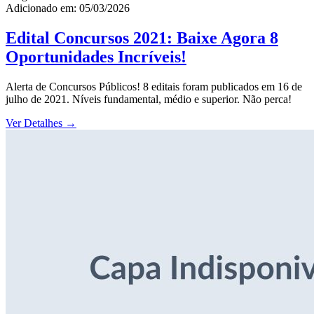
Adicionado em: 05/03/2026
Edital Concursos 2021: Baixe Agora 8
Oportunidades Incríveis!
Alerta de Concursos Públicos! 8 editais foram publicados em 16 de
julho de 2021. Níveis fundamental, médio e superior. Não perca!
Ver Detalhes
→