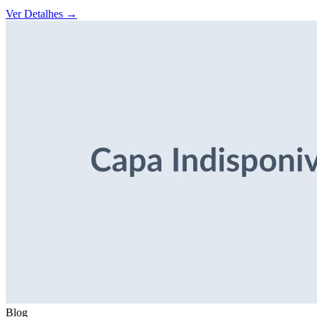
Ver Detalhes
→
Blog