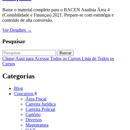
Baixe o material completo para o BACEN Analista Área 4
(Contabilidade e Finanças) 2021. Prepare-se com estratégia e
conteúdo de alta conversão.
Ver Detalhes
→
Pesquisar
Buscar
Clique Aqui para Acessar Todos os Cursos
Lista de Todos os
Cursos
Categorias
Blog
Concursos
8
Área Fiscal
Carreira Jurídica
Carreira Policial
Cartório
Diversos
Magistratura