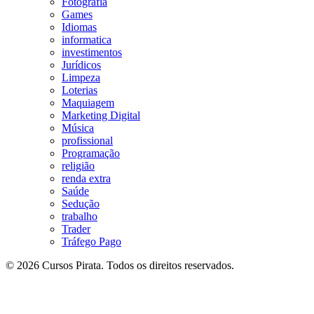
Fotografia
Games
Idiomas
informatica
investimentos
Jurídicos
Limpeza
Loterias
Maquiagem
Marketing Digital
Música
profissional
Programação
religião
renda extra
Saúde
Sedução
trabalho
Trader
Tráfego Pago
© 2026 Cursos Pirata. Todos os direitos reservados.