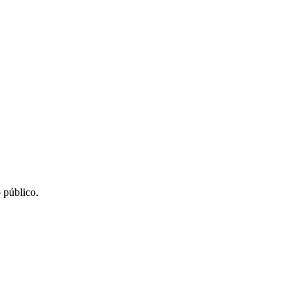
 público.