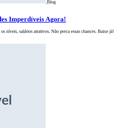
Blog
des Imperdíveis Agora!
s níveis, salários atrativos. Não perca essas chances. Baixe já!