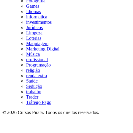
Fotografia
Games
Idiomas
informatica
investimentos
Jurídicos
Limpeza
Loterias
Maquiagem
Marketing Digital
Música
profissional
Programação
religião
renda extra
Saúde
Sedução
trabalho
Trader
Tráfego Pago
© 2026 Cursos Pirata. Todos os direitos reservados.