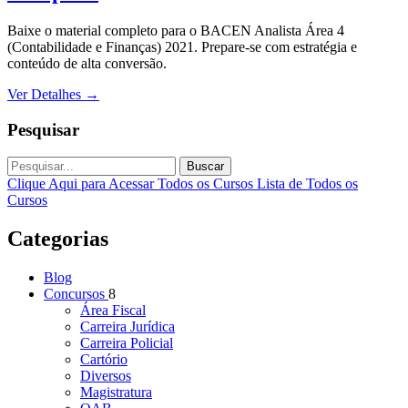
Baixe o material completo para o BACEN Analista Área 4
(Contabilidade e Finanças) 2021. Prepare-se com estratégia e
conteúdo de alta conversão.
Ver Detalhes
→
Pesquisar
Buscar
Clique Aqui para Acessar Todos os Cursos
Lista de Todos os
Cursos
Categorias
Blog
Concursos
8
Área Fiscal
Carreira Jurídica
Carreira Policial
Cartório
Diversos
Magistratura