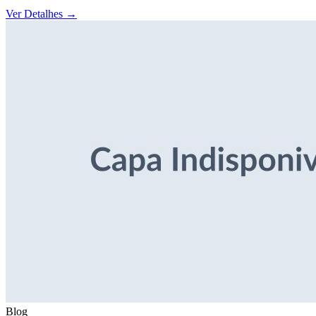
Ver Detalhes
→
Blog