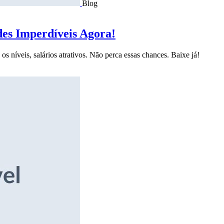
Blog
des Imperdíveis Agora!
s níveis, salários atrativos. Não perca essas chances. Baixe já!