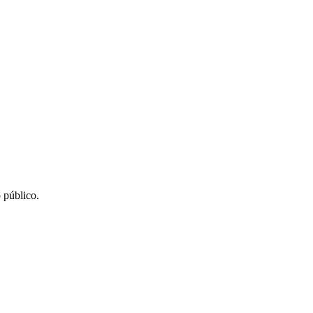
 público.