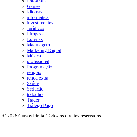
Fotografia
Games
Idiomas
informatica
investimentos
Jurídicos
Limpeza
Loterias
Maquiagem
Marketing Digital
Música
profissional
Programação
religião
renda extra
Saúde
Sedução
trabalho
Trader
Tráfego Pago
© 2026 Cursos Pirata. Todos os direitos reservados.