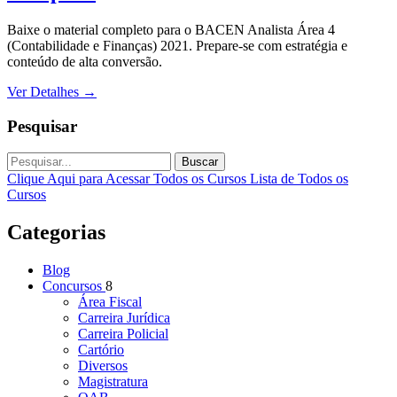
Baixe o material completo para o BACEN Analista Área 4
(Contabilidade e Finanças) 2021. Prepare-se com estratégia e
conteúdo de alta conversão.
Ver Detalhes
→
Pesquisar
Buscar
Clique Aqui para Acessar Todos os Cursos
Lista de Todos os
Cursos
Categorias
Blog
Concursos
8
Área Fiscal
Carreira Jurídica
Carreira Policial
Cartório
Diversos
Magistratura