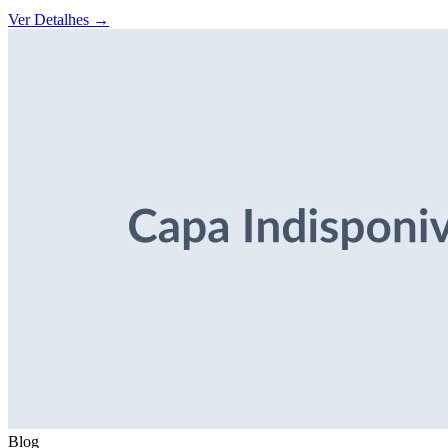
Ver Detalhes
→
Blog