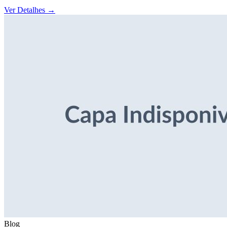
Ver Detalhes
→
Blog