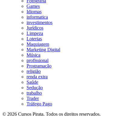
Fotografia
Games
Idiomas
informatica
investimentos
Jurídicos
Limpeza
Loterias
Maquiagem
Marketing Digital
Música
profissional
Programação
religião
renda extra
Saúde
Sedução
trabalho
Trader
Tráfego Pago
© 2026 Cursos Pirata. Todos os direitos reservados.