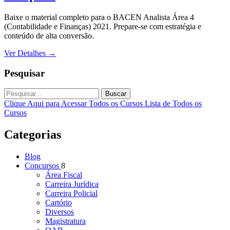
Baixe o material completo para o BACEN Analista Área 4
(Contabilidade e Finanças) 2021. Prepare-se com estratégia e
conteúdo de alta conversão.
Ver Detalhes
→
Pesquisar
Buscar
Clique Aqui para Acessar Todos os Cursos
Lista de Todos os
Cursos
Categorias
Blog
Concursos
8
Área Fiscal
Carreira Jurídica
Carreira Policial
Cartório
Diversos
Magistratura