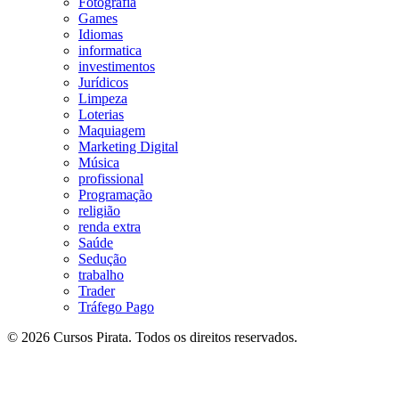
Fotografia
Games
Idiomas
informatica
investimentos
Jurídicos
Limpeza
Loterias
Maquiagem
Marketing Digital
Música
profissional
Programação
religião
renda extra
Saúde
Sedução
trabalho
Trader
Tráfego Pago
© 2026 Cursos Pirata. Todos os direitos reservados.