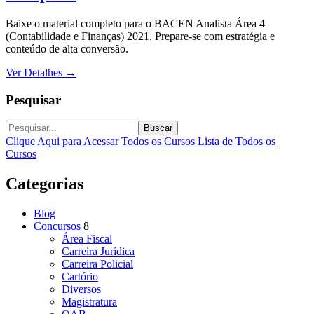
Baixe o material completo para o BACEN Analista Área 4
(Contabilidade e Finanças) 2021. Prepare-se com estratégia e
conteúdo de alta conversão.
Ver Detalhes
→
Pesquisar
Buscar
Clique Aqui para Acessar Todos os Cursos
Lista de Todos os
Cursos
Categorias
Blog
Concursos
8
Área Fiscal
Carreira Jurídica
Carreira Policial
Cartório
Diversos
Magistratura