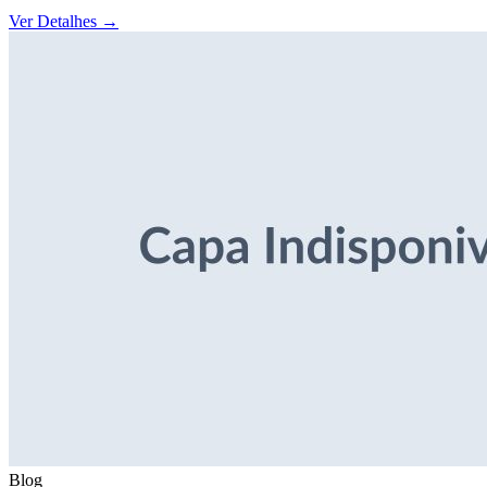
Ver Detalhes
→
Blog