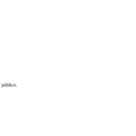
 público.