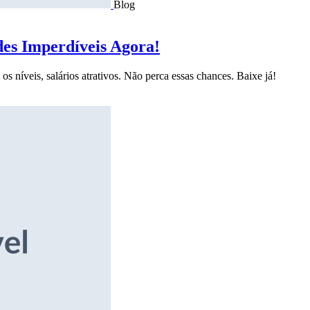
Blog
des Imperdíveis Agora!
s níveis, salários atrativos. Não perca essas chances. Baixe já!