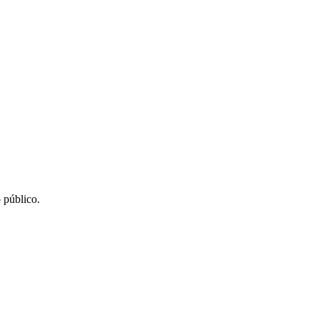
 público.