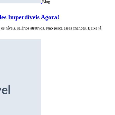
Blog
des Imperdíveis Agora!
s níveis, salários atrativos. Não perca essas chances. Baixe já!