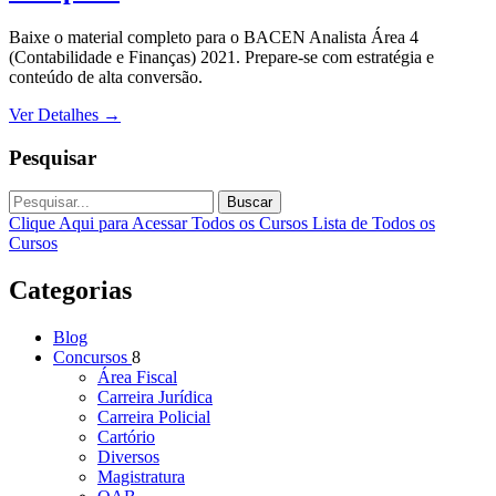
Baixe o material completo para o BACEN Analista Área 4
(Contabilidade e Finanças) 2021. Prepare-se com estratégia e
conteúdo de alta conversão.
Ver Detalhes
→
Pesquisar
Buscar
Clique Aqui para Acessar Todos os Cursos
Lista de Todos os
Cursos
Categorias
Blog
Concursos
8
Área Fiscal
Carreira Jurídica
Carreira Policial
Cartório
Diversos
Magistratura