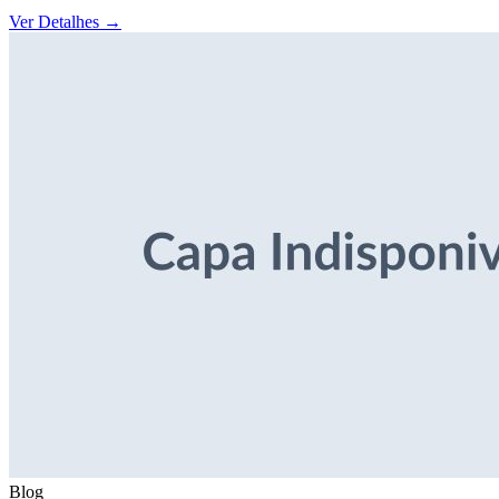
Ver Detalhes
→
Blog