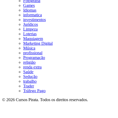
Fotografia
Games
Idiomas
informatica
investimentos
Jurídicos
Limpeza
Loterias
Maquiagem
Marketing Digital
Música
profissional
Programação
religião
renda extra
Saúde
Sedução
trabalho
Trader
Tráfego Pago
© 2026 Cursos Pirata. Todos os direitos reservados.