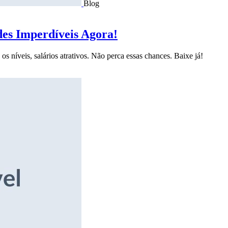
Blog
des Imperdíveis Agora!
s níveis, salários atrativos. Não perca essas chances. Baixe já!