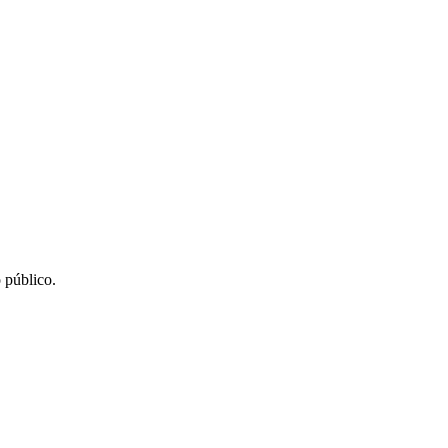
 público.