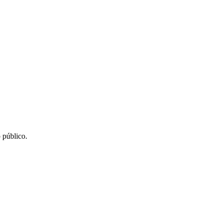
 público.