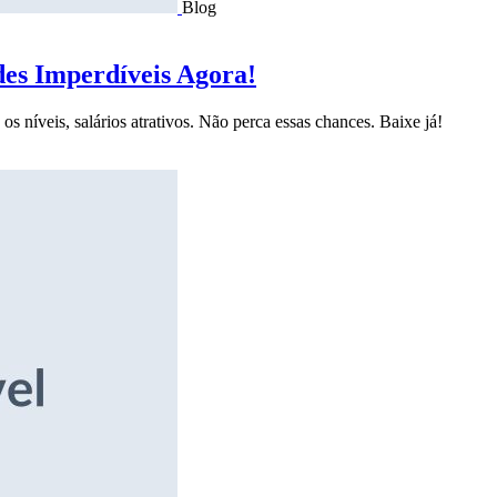
Blog
des Imperdíveis Agora!
s níveis, salários atrativos. Não perca essas chances. Baixe já!